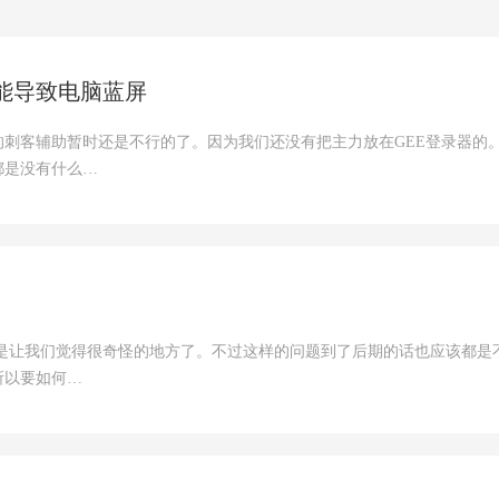
能导致电脑蓝屏
刺客辅助暂时还是不行的了。因为我们还没有把主力放在GEE登录器的
都是没有什么…
样是让我们觉得很奇怪的地方了。不过这样的问题到了后期的话也应该都是
所以要如何…