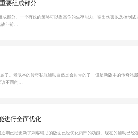
的重要组成部分
要组成部分。一个有效的策略可以提高你的生存能力、输出伤害以及控制战
始战斗前…
问题了。老版本的传奇私服辅助自然是会封号的了，但是新版本的传奇私
应该不同的…
能进行全面优化
们近期已经更新了刺客辅助的版面已经优化内部的功能。现在的辅助已经